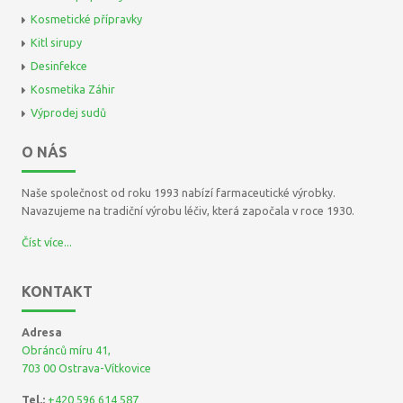
Kosmetické přípravky
Kitl sirupy
Desinfekce
Kosmetika Záhir
Výprodej sudů
O NÁS
Naše společnost od roku 1993 nabízí farmaceutické výrobky.
Navazujeme na tradiční výrobu léčiv, která započala v roce 1930.
Číst více...
KONTAKT
Adresa
Obránců míru 41,
703 00 Ostrava-Vítkovice
Tel.:
+420 596 614 587