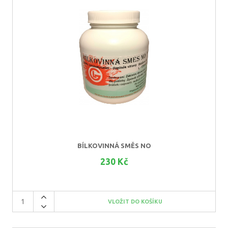
BÍLKOVINNÁ SMĚS NO
230 Kč