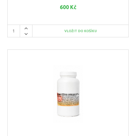
600 Kč