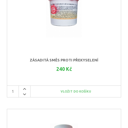
ZÁSADITÁ SMĚS PROTI PŘEKYSELENÍ
240 Kč