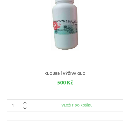
KLOUBNÍ VÝŽIVA GLO
500 Kč