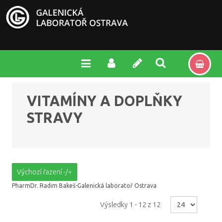
VITAMÍNY A DOPLŇKY
STRAVY
Výchozí řazení -/+
PharmDr. Radim Bakeš-Galenická laboratoř Ostrava
Výsledky 1 - 12 z 12