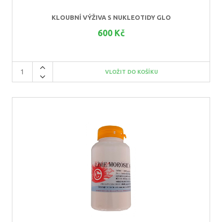
KLOUBNÍ VÝŽIVA S NUKLEOTIDY GLO
600 Kč