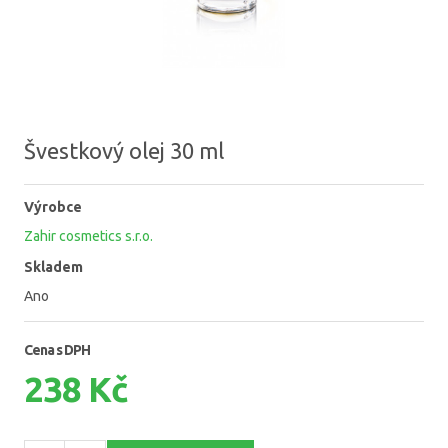
Švestkový olej 30 ml
Výrobce
Zahir cosmetics s.r.o.
Skladem
Ano
Cena s DPH
238 Kč