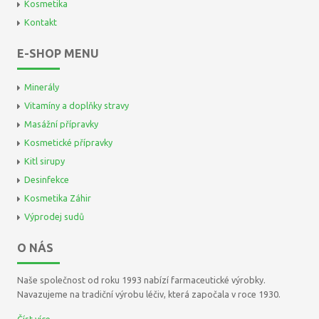
Kosmetika
Kontakt
E-SHOP MENU
Minerály
Vitamíny a doplňky stravy
Masážní přípravky
Kosmetické přípravky
Kitl sirupy
Desinfekce
Kosmetika Záhir
Výprodej sudů
O NÁS
Naše společnost od roku 1993 nabízí farmaceutické výrobky.
Navazujeme na tradiční výrobu léčiv, která započala v roce 1930.