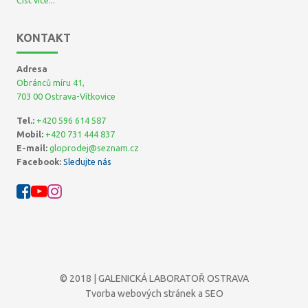
Číst více...
KONTAKT
Adresa
Obránců míru 41,
703 00 Ostrava-Vítkovice
Tel.:
+420 596 614 587
Mobil:
+420 731 444 837
E-mail:
gloprodej@seznam.cz
Facebook:
Sledujte nás
© 2018 | GALENICKÁ LABORATOŘ OSTRAVA
Tvorba webových stránek
a
SEO